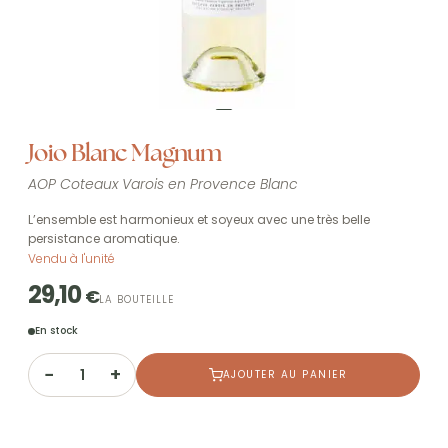
Joio Blanc Magnum
AOP Coteaux Varois en Provence Blanc
L’ensemble est harmonieux et soyeux avec une très belle
persistance aromatique.
Vendu à l'unité
29,10
€
LA BOUTEILLE
En stock
−
+
AJOUTER AU PANIER