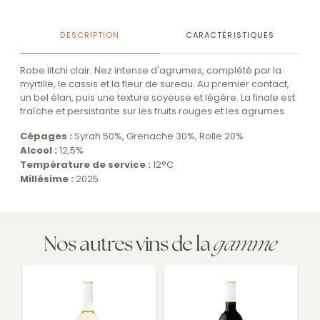
DESCRIPTION
CARACTÉRISTIQUES
Robe litchi clair. Nez intense d'agrumes, complété par la
myrtille, le cassis et la fleur de sureau. Au premier contact,
un bel élan, puis une texture soyeuse et légère. La finale est
fraîche et persistante sur les fruits rouges et les agrumes.
Cépages :
Syrah 50%, Grenache 30%, Rolle 20%
Alcool :
12,5%
Température de service :
12°C
Millésime :
2025
gamme
Nos autres vins de la