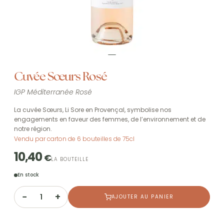
Cuvée Sœurs Rosé
IGP Méditerranée Rosé
La cuvée Sœurs, Li Sore en Provençal, symbolise nos
engagements en faveur des femmes, de l’environnement et de
notre région.
Vendu par carton de 6 bouteilles de 75cl
10,40
€
LA BOUTEILLE
En stock
−
+
AJOUTER AU PANIER